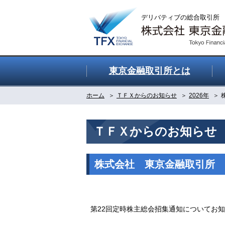
東京金融取引所とは
ホーム
ＴＦＸからのお知らせ
2026年
ＴＦＸからのお知らせ
株式会社 東京金融取引所 
第22回定時株主総会招集通知についてお