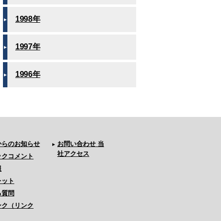
1998年
1997年
1996年
からのお知らせ
お問い合わせ 当
社アクセス
ックコメント
報
レット
る質問
ンク（リンク