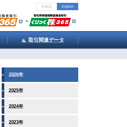
日本語
English
取引関連データ
2026年
2025年
2024年
2023年