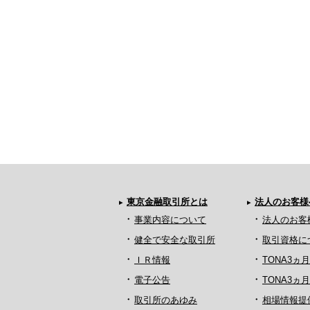
東京金融取引所とは
法人のお客様
事業内容について
法人のお客
健全で安全な取引所
取引資格に
ＩＲ情報
TONA3ヵ
電子公告
TONA3
取引所のあゆみ
相場情報提