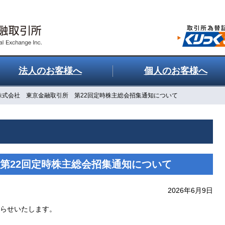
法人のお客様へ
個人のお客様へ
株式会社 東京金融取引所 第22回定時株主総会招集通知について
第22回定時株主総会招集通知について
2026年6月9日
知らせいたします。