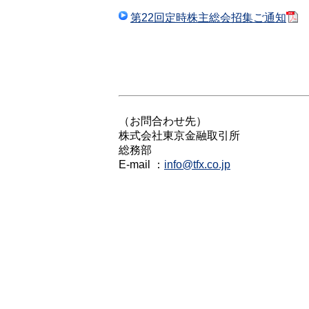
第22回定時株主総会招集ご通知
-
（お問合わせ先）
株式会社東京金融取引所
総務部
E-mail ：
info@tfx.co.jp