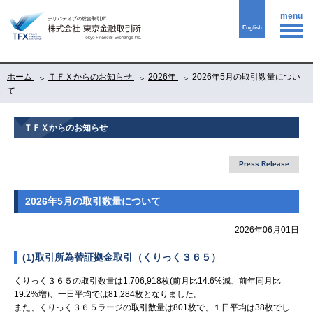
menu
English
ホーム
ＴＦＸからのお知らせ
2026年
2026年5月の取引数量につい
て
ＴＦＸからのお知らせ
Press Release
2026年5月の取引数量について
2026年06月01日
(1)取引所為替証拠金取引（くりっく３６５）
くりっく３６５の取引数量は1,706,918枚(前月比14.6%減、前年同月比
19.2%増)、一日平均では81,284枚となりました。
また、くりっく３６５ラージの取引数量は801枚で、１日平均は38枚でし