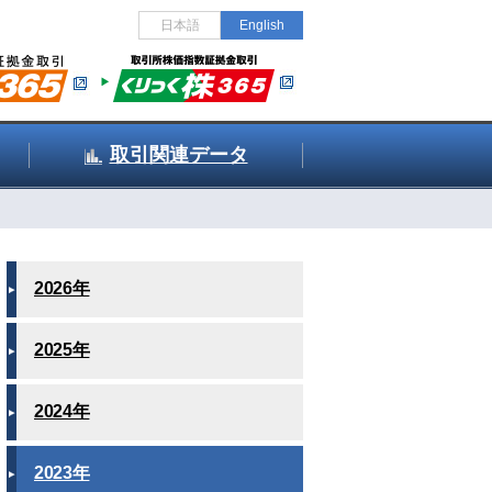
日本語
English
取引関連データ
2026年
2025年
2024年
2023年