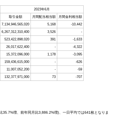
2023年6月
取引金額
月間配当相当額
月間金利相当額
7,134,946,565,020
5,168
-10,442
6,267,312,310,400
3,526
-
523,422,898,020
391
-1,633
26,017,622,400
-
-4,322
15,372,096,000
1,178
-3,095
159,436,615,000
-
-626
11,007,052,200
-
-59
132,377,971,000
73
-707
35.7%増、前年同月比3,886.2%増)、一日平均では641枚となりま