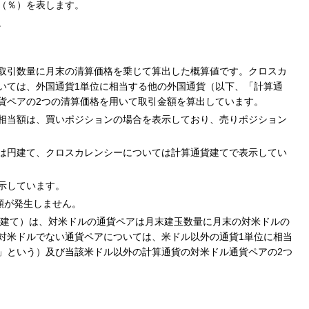
（％）を表します。
。
取引数量に月末の清算価格を乗じて算出した概算値です。クロスカ
いては、外国通貨1単位に相当する他の外国通貨（以下、「計算通
貨ペアの2つの清算価格を用いて取引金額を算出しています。
相当額は、買いポジションの場合を表示しており、売りポジション
は円建て、クロスカレンシーについては計算通貨建てで表示してい
示しています。
額が発生しません。
ル建て）は、対米ドルの通貨ペアは月末建玉数量に月末の対米ドルの
対米ドルでない通貨ペアについては、米ドル以外の通貨1単位に相当
」という）及び当該米ドル以外の計算通貨の対米ドル通貨ペアの2つ