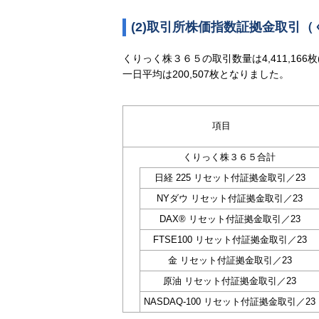
(2)取引所株価指数証拠金取引
くりっく株３６５の取引数量は4,411,166枚
一日平均は200,507枚となりました。
項目
くりっく株３６５合計
日経 225 リセット付証拠金取引／23
NYダウ リセット付証拠金取引／23
DAX® リセット付証拠金取引／23
FTSE100 リセット付証拠金取引／23
金 リセット付証拠金取引／23
原油 リセット付証拠金取引／23
NASDAQ-100 リセット付証拠金取引／23