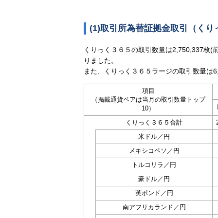
(1)取引所為替証拠金取引（く
くりっく３６５の取引数量は2,750,337枚(
りました。
また、くりっく３６５ラージの取引数量は6,
項目
（掲載通貨ペアは当月の取引数量トップ
10）
くりっく３６５合計
米ドル／円
メキシコペソ／円
トルコリラ／円
豪ドル／円
英ポンド／円
南アフリカランド／円