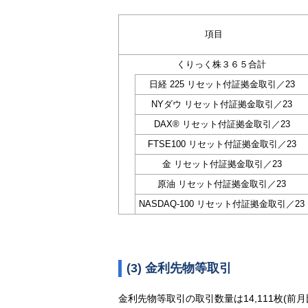
項目
くりっく株３６５合計
日経 225 リセット付証拠金取引／23
NYダウ リセット付証拠金取引／23
DAX® リセット付証拠金取引／23
FTSE100 リセット付証拠金取引／23
金 リセット付証拠金取引／23
原油 リセット付証拠金取引／23
NASDAQ-100 リセット付証拠金取引／23
(3) 金利先物等取引
金利先物等取引の取引数量は14,111枚(前月比