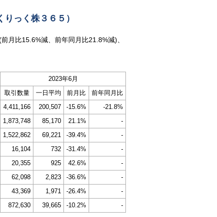
（くりっく株３６５）
(前月比15.6%減、前年同月比21.8%減)、
2023年6月
取引数量
一日平均
前月比
前年同月比
4,411,166
200,507
-15.6%
-21.8%
1,873,748
85,170
21.1%
-
1,522,862
69,221
-39.4%
-
16,104
732
-31.4%
-
20,355
925
42.6%
-
62,098
2,823
-36.6%
-
43,369
1,971
-26.4%
-
872,630
39,665
-10.2%
-