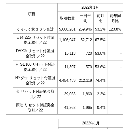
2022年1月
項目
一日平
前月
前年同
取引数量
均
比
月比
くりっく株３６５合計
5,668,261
269,946
53.2%
123.8%
日経 225 リセット付証
1,106,947
52,712
67.5%
-
拠金取引／22
DAX® リセット付証拠
15,113
720
53.8%
-
金取引／22
FTSE100 リセット付証
11,397
570
53.6%
-
拠金取引／22
NYダウ リセット付証拠
4,454,489
212,119
74.4%
-
金取引／22
金 リセット付証拠金取
39,053
1,860
2.3%
-
引／22
原油 リセット付証拠金
41,262
1,965
0.4%
-
取引／22
2022年1月