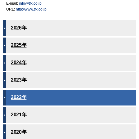
E-mail:
info@tfx.co.jp
URL:
http://www.tfx.co.jp
2026年
2025年
2024年
2023年
2022年
2021年
2020年