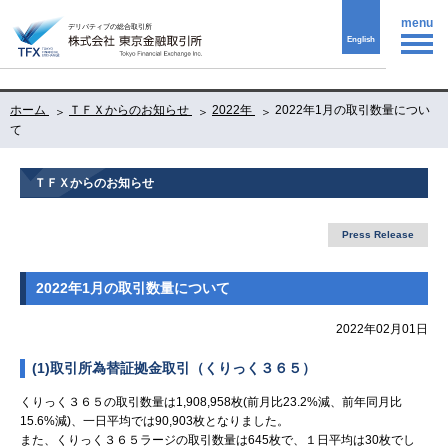
menu
English
ホーム
ＴＦＸからのお知らせ
2022年
2022年1月の取引数量につい
て
ＴＦＸからのお知らせ
Press Release
2022年1月の取引数量について
2022年02月01日
(1)取引所為替証拠金取引（くりっく３６５）
くりっく３６５の取引数量は1,908,958枚(前月比23.2%減、前年同月比
15.6%減)、一日平均では90,903枚となりました。
また、くりっく３６５ラージの取引数量は645枚で、１日平均は30枚でし