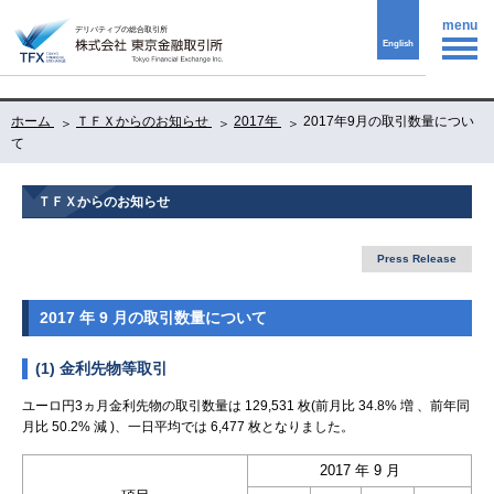
menu
English
ホーム
ＴＦＸからのお知らせ
2017年
2017年9月の取引数量につい
て
ＴＦＸからのお知らせ
Press Release
2017 年 9 月の取引数量について
(1) 金利先物等取引
ユーロ円3ヵ月金利先物の取引数量は 129,531 枚(前月比 34.8% 増 、前年同
月比 50.2% 減 )、一日平均では 6,477 枚となりました。
2017 年 9 月