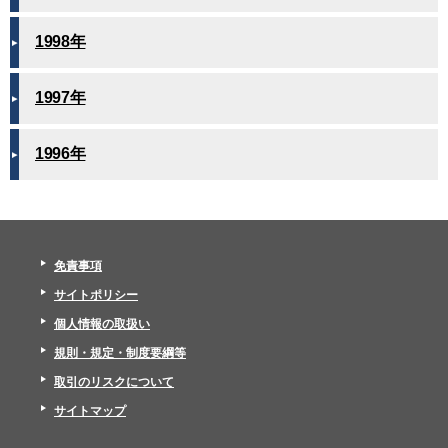
1998年
1997年
1996年
免責事項
サイトポリシー
個人情報の取扱い
規則・規定・制度要綱等
取引のリスクについて
サイトマップ