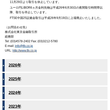
11月29日より取引を休止しています。
ユーロ円LIBOR6ヵ月金利先物は平成26年6月30日の夜間取引時間帯以
降、取引を停止しています。
FTSE中国25証拠金取引は平成26年9月19日に上場廃止いたしました。
（お問合わせ先）
株式会社東京金融取引所
総務部
Tel: (03)4578-2402 Fax: (03)3212-5780
E-mail:
info@tfx.co.jp
URL:
http://www.tfx.co.jp
2026年
2025年
2024年
2023年