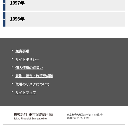
1997年
1996年
免責事項
サイトポリシー
個人情報の取扱い
規則・規定・制度要綱等
取引のリスクについて
サイトマップ
東京都千代田区丸の内1丁目8番2号
鉃鋼ビルディング 8階