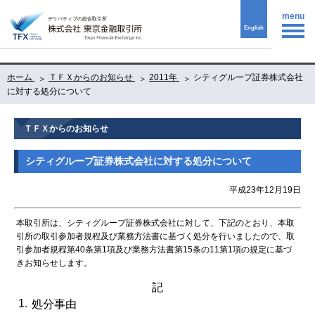
menu
English
ホーム
ＴＦＸからのお知らせ
2011年
シティグループ証券株式会社
に対する処分について
ＴＦＸからのお知らせ
シティグループ証券株式会社に対する処分について
平成23年12月19日
本取引所は、シティグループ証券株式会社に対して、下記のとおり、本取
引所の取引参加者規程及び業務方法書に基づく処分を行いましたので、取
引参加者規程第40条第1項及び業務方法書第15条の11第1項の規定に基づ
きお知らせします。
記
1.
処分事由