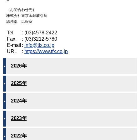
（お問合わせ先）
株式会社東京金融取引所
総務部 広報室
Tel
: (03)4578-2422
Fax
: (03)3212-5780
E-mail
:
info@tfx.co.jp
URL
:
https://www.tfx.co.jp
2026年
2025年
2024年
2023年
2022年