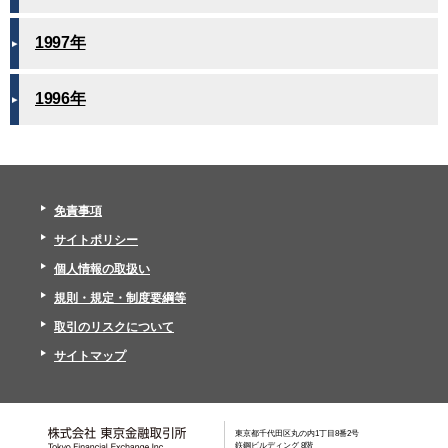
1997年
1996年
免責事項
サイトポリシー
個人情報の取扱い
規則・規定・制度要綱等
取引のリスクについて
サイトマップ
東京都千代田区丸の内1丁目8番2号
鉃鋼ビルディング 8階