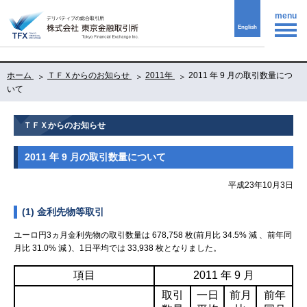
menu
English
ホーム
ＴＦＸからのお知らせ
2011年
2011 年 9 月の取引数量につ
いて
ＴＦＸからのお知らせ
2011 年 9 月の取引数量について
平成23年10月3日
(1) 金利先物等取引
ユーロ円3ヵ月金利先物の取引数量は 678,758 枚(前月比 34.5% 減 、前年同
月比 31.0% 減 )、1日平均では 33,938 枚となりました。
項目
2011 年 9 月
取引
一日
前月
前年