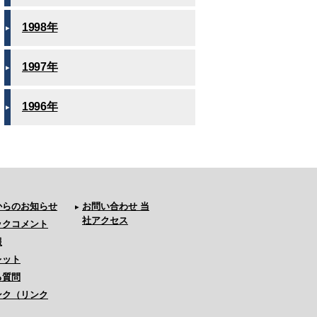
1998年
1997年
1996年
からのお知らせ
お問い合わせ 当
社アクセス
ックコメント
報
レット
る質問
ンク（リンク