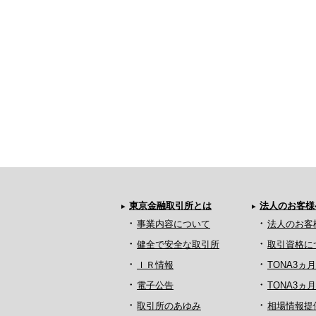
東京金融取引所とは
法人のお客様
事業内容について
法人のお客
健全で安全な取引所
取引資格に
ＩＲ情報
TONA3ヵ
電子公告
TONA3
取引所のあゆみ
相場情報提