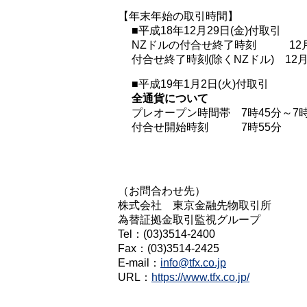
【年末年始の取引時間】
■平成18年12月29日(金)付取引
NZドルの付合せ終了時刻 12月3
付合せ終了時刻(除くNZドル) 12月
■平成19年1月2日(火)付取引
全通貨について
プレオープン時間帯 7時45分～7時
付合せ開始時刻 7時55分
（お問合わせ先）
株式会社 東京金融先物取引所
為替証拠金取引監視グループ
Tel：(03)3514-2400
Fax：(03)3514-2425
E-mail：
info@tfx.co.jp
URL：
https://www.tfx.co.jp/