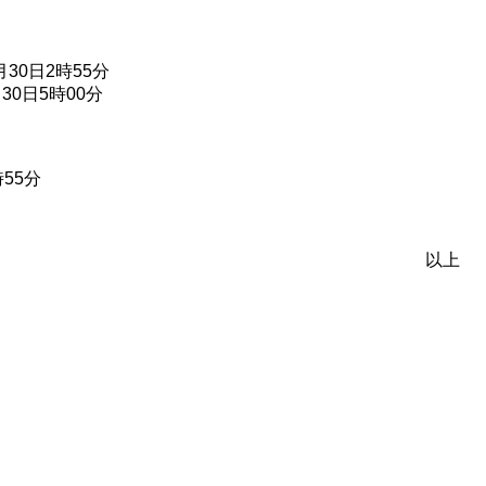
0日2時55分
30日5時00分
55分
以上