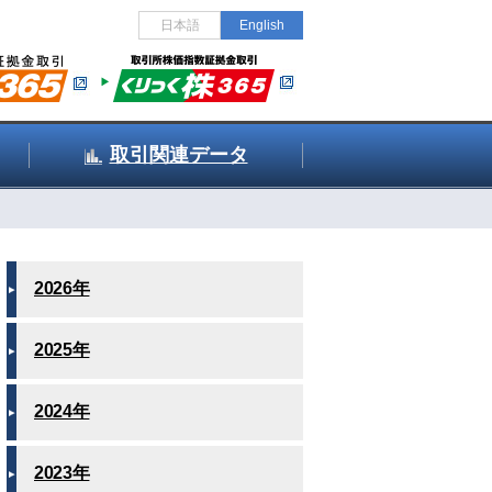
日本語
English
取引関連データ
2026年
2025年
2024年
2023年