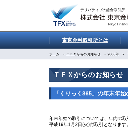
東京金融取引所とは
ホーム
ＴＦＸからのお知らせ
2006年
ＴＦＸからのお知らせ
「くりっく365」の年末年
年末年始の取引については、年内の取引
平成19年1月2日(火)付取引となります