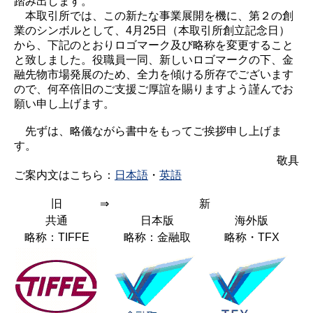
踏み出します。
本取引所では、この新たな事業展開を機に、第２の創
業のシンボルとして、4月25日（本取引所創立記念日）
から、下記のとおりロゴマーク及び略称を変更すること
と致しました。役職員一同、新しいロゴマークの下、金
融先物市場発展のため、全力を傾ける所存でございます
ので、何卒倍旧のご支援ご厚誼を賜りますよう謹んでお
願い申し上げます。
先ずは、略儀ながら書中をもってご挨拶申し上げま
す。
敬具
ご案内文はこちら：
日本語
・
英語
旧
⇒
新
共通
日本版
海外版
略称：TIFFE
略称：金融取
略称・TFX