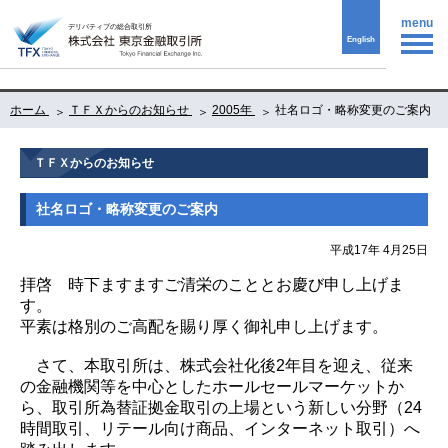
menu
English
ホーム
ＴＦＸからのお知らせ
2005年
社名ロゴ・略称変更のご案内
ＴＦＸからのお知らせ
社名ロゴ・略称変更のご案内
平成17年 4月25日
拝啓 時下ますますご清栄のこととお慶び申し上げま
す。
平素は格別のご高配を賜り厚く御礼申し上げます。
さて、本取引所は、株式会社化後2年目を迎え、従来
の金融機関等を中心としたホールセールマーケットか
ら、取引所為替証拠金取引の上場という新しい分野（24
時間取引、リテール向け商品、インターネット取引）へ