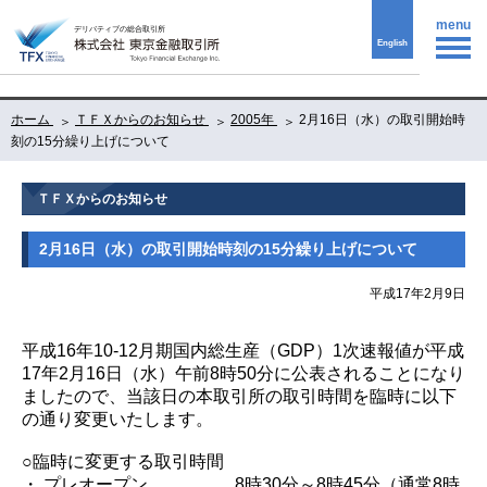
menu
English
ホーム
ＴＦＸからのお知らせ
2005年
2月16日（水）の取引開始時
刻の15分繰り上げについて
ＴＦＸからのお知らせ
2月16日（水）の取引開始時刻の15分繰り上げについて
平成17年2月9日
平成16年10-12月期国内総生産（GDP）1次速報値が平成
17年2月16日（水）午前8時50分に公表されることになり
ましたので、当該日の本取引所の取引時間を臨時に以下
の通り変更いたします。
○臨時に変更する取引時間
・ プレオープン 8時30分～8時45分（通常8時