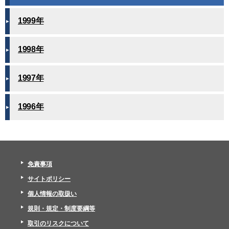
1999年
1998年
1997年
1996年
免責事項
サイトポリシー
個人情報の取扱い
規則・規定・制度要綱等
取引のリスクについて