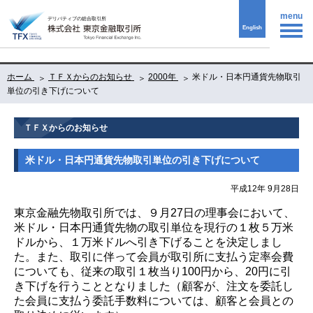
menu
English
ホーム
ＴＦＸからのお知らせ
2000年
米ドル・日本円通貨先物取引
単位の引き下げについて
ＴＦＸからのお知らせ
米ドル・日本円通貨先物取引単位の引き下げについて
平成12年 9月28日
東京金融先物取引所では、９月27日の理事会において、
米ドル・日本円通貨先物の取引単位を現行の１枚５万米
ドルから、１万米ドルへ引き下げることを決定しまし
た。また、取引に伴って会員が取引所に支払う定率会費
についても、従来の取引１枚当り100円から、20円に引
き下げを行うこととなりました（顧客が、注文を委託し
た会員に支払う委託手数料については、顧客と会員との