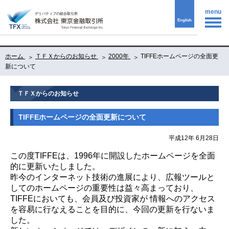
menu
English
ホーム
ＴＦＸからのお知らせ
2000年
TIFFEホームページの全面更
新について
ＴＦＸからのお知らせ
TIFFEホームページの全面更新について
平成12年 6月28日
この度TIFFEは、1996年に開設したホームページを全面
的に更新いたしました。
昨今のインターネット技術の進展により、広報ツールと
してのホームページの重要性は益々高まっており、
TIFFEにおいても、会員及び投資家が 情報へのアクセス
を容易に行なえることを目的に、今回の更新を行ないま
した。