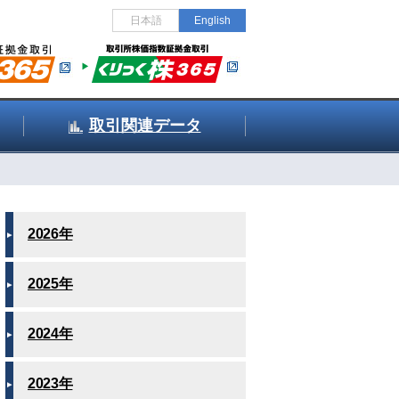
日本語
English
取引関連データ
2026年
2025年
2024年
2023年