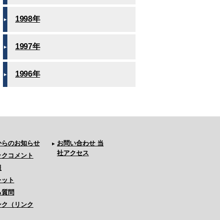
1998年
1997年
1996年
からのお知らせ
お問い合わせ 当
社アクセス
ックコメント
報
レット
る質問
ンク（リンク