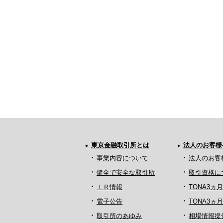
東京金融取引所とは
法人のお客様
事業内容について
法人のお客
健全で安全な取引所
取引資格に
ＩＲ情報
TONA3ヵ
電子公告
TONA3
取引所のあゆみ
相場情報提