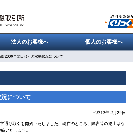
法人のお客様へ
個人のお客様へ
西暦2000年閏日取引の稼動状況について
状況について
平成12年 2月29日
通常通り取引を開始いたしました。現在のところ、障害等の発生はな
連絡いたします。