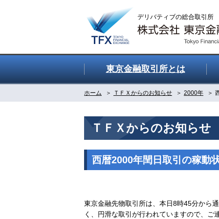
東京金融取引所とは
ホーム
ＴＦＸからのお知らせ
2000年
ＴＦＸからのお知らせ
西暦2000年閏日取引の稼動
東京金融先物取引所は、本日8時45分から
く、円滑な取引が行われていますので、ご